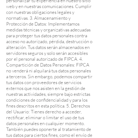
personalizar tu experiencia en nuestro sitio
web y en nuestras comunicaciones. Cumplir
con nuestras obligaciones legales y
normativas. 3. Almacenamiento y
Protección de Datos: Implementamos
medidas técnicas y organizativas adecuadas
para proteger tus datos personales contra
acceso no autorizado, pérdida, destrucción o
alteración. Tus datos serán almacenados en
servidores seguros y solo serán accesibles
por el personal autorizado de FIPCA. 4.
Compartición de Datos Personales: FIPCA
no venderá ni alquilará tus datos personales
a terceros. Sin embargo, podemos compartir
tus datos con proveedores de servicios
externos que nos asisten en la gestión de
nuestras actividades, siempre bajo estrictas
condiciones de confidencialidad y para los
fines descritos en esta política. 5. Derechos
del Usuario: Tienes derecho a acceder,
rectificar, eliminar o limitar el uso de tus
datos personales en cualquier momento.
También puedes oponerte al tratamiento de
tus datos para ciertos fines, como el envío de