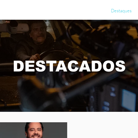
Parcerias
Platino
Iniciativas
Destaques
DESTACADOS