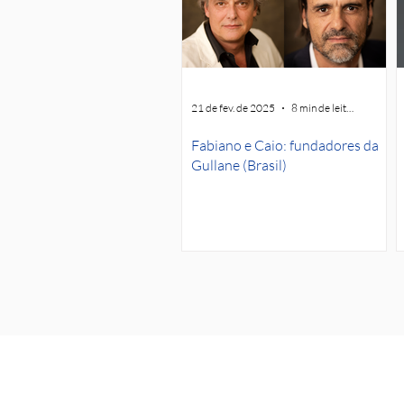
21 de fev. de 2025
8 min de leitura
Fabiano e Caio: fundadores da
Gullane (Brasil)
CONTACTO