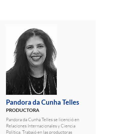
Pandora da Cunha Telles
PRODUCTORA
Pandora da Cunha Telles se licenció en
Relaciones Internacionales y Ciencia
Política. Trabajó en las productoras