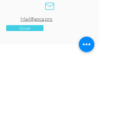
Mail@apca.pro
Volver
CONTACTO
contacto@fipca.org