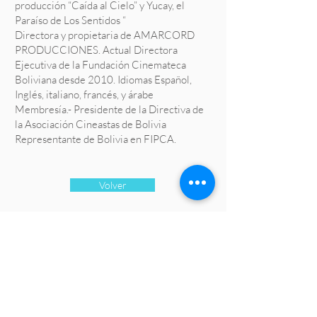
producción “Caída al Cielo” y Yucay, el
Paraíso de Los Sentidos “
Directora y propietaria de AMARCORD
PRODUCCIONES. Actual Directora
Ejecutiva de la Fundación Cinemateca
Boliviana desde 2010. Idiomas Español,
Inglés, italiano, francés, y árabe
Membresía.- Presidente de la Directiva de
la Asociación Cineastas de Bolivia
Representante de Bolivia en FIPCA.
Volver
CONTACTO
contacto@fipca.org