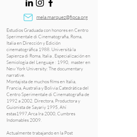
mela.marquez@fipca.org
Estudios Graduada con honores en Centro
Sperimentale di Cinematografia, Roma,
Italia en Dirección y Edición
cinematográfica 1988. Università la
Sapienza di Roma, Italia , Especialización en
Semiología del Lenguaje : 1990, master en
New York University: The documentary
narrative.
Montajista de muchos films en Italia,
Francia, Australia y Bolivia.Catedràtica del
Centro Sperimentale di Cinematografia de
1992 a 2002. Directora, Productora y
Guionista de Sayariy 1995, Ahí
estas1997,Arca Ira 2000, Cumbres
Indomables 2009.
Actualmente trabajando en la Post