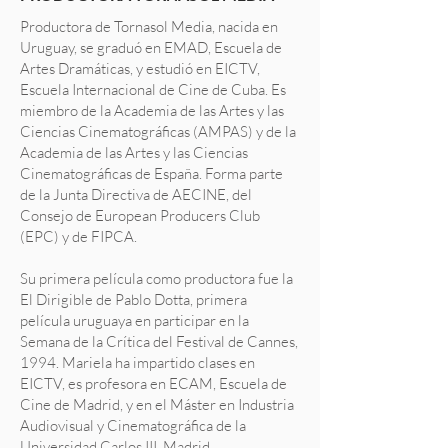
Productora de Tornasol Media, nacida en
Uruguay, se graduó en EMAD, Escuela de
Artes Dramáticas, y estudió en EICTV,
Escuela Internacional de Cine de Cuba. Es
miembro de la Academia de las Artes y las
Ciencias Cinematográficas (AMPAS) y de la
Academia de las Artes y las Ciencias
Cinematográficas de España. Forma parte
de la Junta Directiva de AECINE, del
Consejo de European Producers Club
(EPC) y de FIPCA.
Su primera película como productora fue la
El Dirigible de Pablo Dotta, primera
película uruguaya en participar en la
Semana de la Crítica del Festival de Cannes,
1994. Mariela ha impartido clases en
EICTV, es profesora en ECAM, Escuela de
Cine de Madrid, y en el Máster en Industria
Audiovisual y Cinematográfica de la
Universidad Carlos III, Madrid.