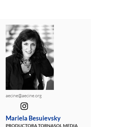
aecine@aecine.org
Mariela Besuievsky
PRODUCTORA TORNASOL MEDIA