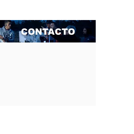
CONTACTO
CONTACTO
contacto@fipca.org